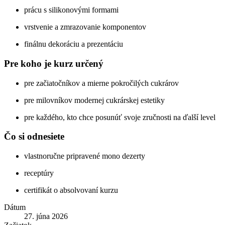
prácu s silikonovými formami
vrstvenie a zmrazovanie komponentov
finálnu dekoráciu a prezentáciu
Pre koho je kurz určený
pre začiatočníkov a mierne pokročilých cukrárov
pre milovníkov modernej cukrárskej estetiky
pre každého, kto chce posunúť svoje zručnosti na ďalší level
Čo si odnesiete
vlastnoručne pripravené mono dezerty
receptúry
certifikát o absolvovaní kurzu
Dátum
27. júna 2026