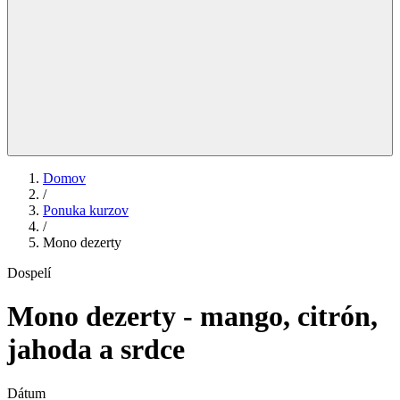
Domov
/
Ponuka kurzov
/
Mono dezerty
Dospelí
Mono dezerty - mango, citrón,
jahoda a srdce
Dátum