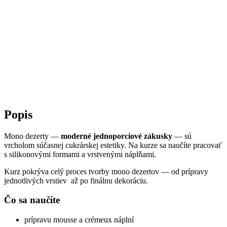
Popis
Mono dezerty —
moderné jednoporciové zákusky
— sú
vrcholom súčasnej cukrárskej estetiky. Na kurze sa naučíte pracovať
s silikonovými formami a vrstvenými náplňami.
Kurz pokrýva celý proces tvorby mono dezertov — od prípravy
jednotlivých vrstiev až po finálnu dekoráciu.
Čo sa naučíte
prípravu mousse a crémeux náplní