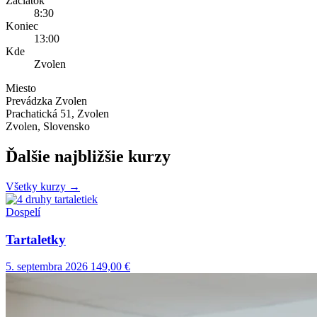
Začiatok
8:30
Koniec
13:00
Kde
Zvolen
Miesto
Prevádzka Zvolen
Prachatická 51, Zvolen
Zvolen, Slovensko
Ďalšie najbližšie kurzy
Všetky kurzy →
Dospelí
Tartaletky
5. septembra 2026
149,00 €