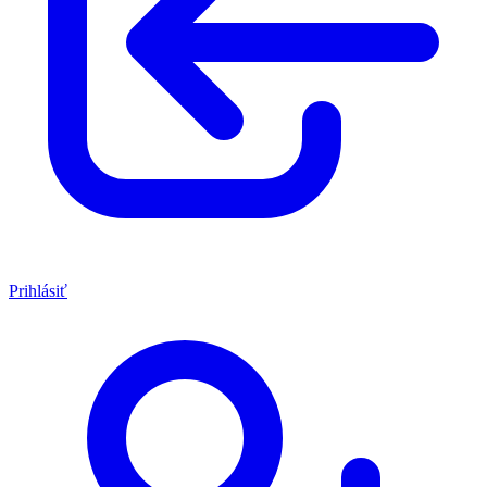
Prihlásiť