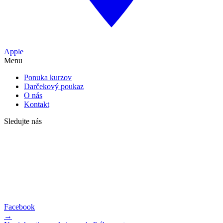
Apple
Menu
Ponuka kurzov
Darčekový poukaz
O nás
Kontakt
Sledujte nás
Facebook
→