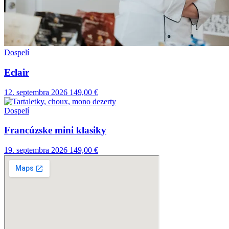
Dospelí
Eclair
12. septembra 2026
149,00 €
Dospelí
Francúzske mini klasiky
19. septembra 2026
149,00 €