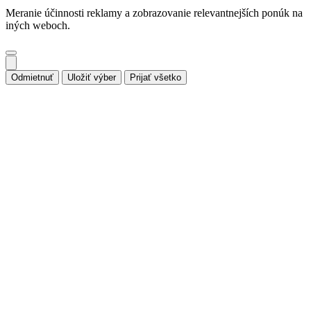
Meranie účinnosti reklamy a zobrazovanie relevantnejších ponúk na
iných weboch.
Odmietnuť
Uložiť výber
Prijať všetko