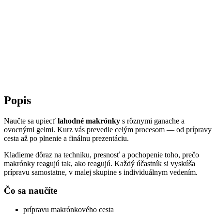
Popis
Naučte sa upiecť
lahodné makrónky
s rôznymi ganache a
ovocnými gelmi. Kurz vás prevedie celým procesom — od prípravy
cesta až po plnenie a finálnu prezentáciu.
Kladieme dôraz na techniku, presnosť a pochopenie toho, prečo
makrónky reagujú tak, ako reagujú. Každý účastník si vyskúša
prípravu samostatne, v malej skupine s individuálnym vedením.
Čo sa naučíte
prípravu makrónkového cesta