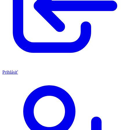
Prihlásiť