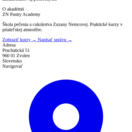
O akadémii
ZN Pastry Academy
Škola pečenia a cukrárstva Zuzany Nemcovej. Praktické kurzy v
priateľskej atmosfére.
Zobraziť kurzy
→
Napísať správu
→
Adresa
Prachatická 51
960 01 Zvolen
Slovensko
Navigovať