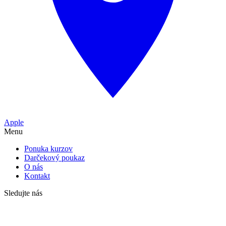
Apple
Menu
Ponuka kurzov
Darčekový poukaz
O nás
Kontakt
Sledujte nás