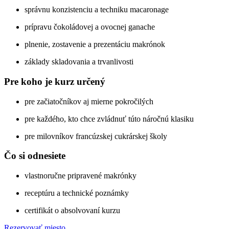
správnu konzistenciu a techniku macaronage
prípravu čokoládovej a ovocnej ganache
plnenie, zostavenie a prezentáciu makrónok
základy skladovania a trvanlivosti
Pre koho je kurz určený
pre začiatočníkov aj mierne pokročilých
pre každého, kto chce zvládnuť túto náročnú klasiku
pre milovníkov francúzskej cukrárskej školy
Čo si odnesiete
vlastnoručne pripravené makrónky
receptúru a technické poznámky
certifikát o absolvovaní kurzu
Rezervovať miesto