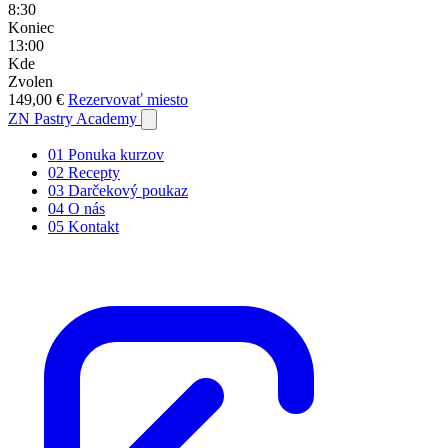
8:30
Koniec
13:00
Kde
Zvolen
149,00 €
Rezervovať miesto
ZN
Pastry Academy
01
Ponuka kurzov
02
Recepty
03
Darčekový poukaz
04
O nás
05
Kontakt