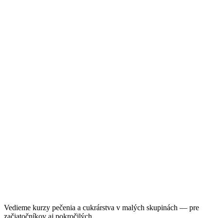
Vedieme kurzy pečenia a cukrárstva v malých skupinách — pre
začiatočníkov aj pokročilých.