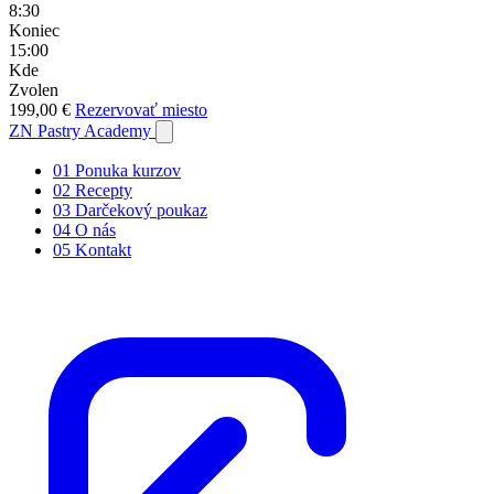
8:30
Koniec
15:00
Kde
Zvolen
199,00 €
Rezervovať miesto
ZN
Pastry Academy
01
Ponuka kurzov
02
Recepty
03
Darčekový poukaz
04
O nás
05
Kontakt