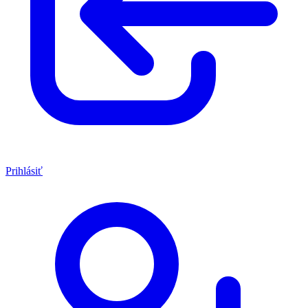
Prihlásiť