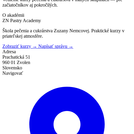
začiatočníkov aj pokročilých.
O akadémii
ZN Pastry Academy
Škola pečenia a cukrárstva Zuzany Nemcovej. Praktické kurzy v
priateľskej atmosfére.
Zobraziť kurzy
→
Napísať správu
→
Adresa
Prachatická 51
960 01 Zvolen
Slovensko
Navigovať