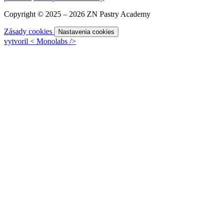
Copyright © 2025 – 2026 ZN Pastry Academy
Zásady cookies
Nastavenia cookies
vytvoril
<
Monolabs
/>